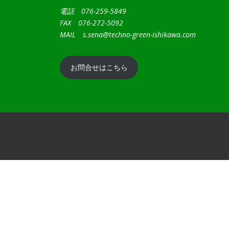
電話 076-259-5849
FAX 076-272-5092
MAIL
s.sena@techno-green-ishikawa.com
お問合せはこちら