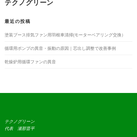
テクノグリーン
最近の投稿
塗装ブース排気ファン用羽根車清掃(モーターベアリング交換）
循環用ポンプの異音・振動の原因｜芯出し調整で改善事例
乾燥炉用循環ファンの異音
テクノグリーン
代表 瀬那晋平