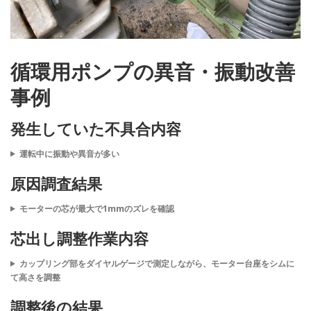
循環用ポンプの異音・振動改善
事例
発生していた不具合内容
運転中に振動や異音が多い
原因調査結果
モーターの芯が最大で1mmのズレを確認
芯出し調整作業内容
カップリング部をダイヤルゲージで測定しながら、モーター台座をシムに
て高さを調整
調整後の結果