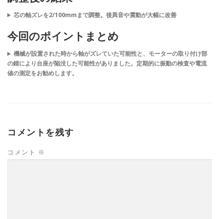
芯の軸ズレを2/100mmまで調整。後異音や震動が大幅に改善
今回のポイントまとめ
機械が設置された時から軸がズレていた可能性と、モーターの取り付け部
の錆により台座が陥没した可能性がありました。定期的に振動の検査や電流
値の測定をお勧めします。
コメントを残す
コメント
※